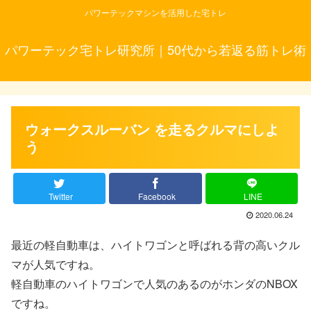
パワーテックマシンを活用した宅トレ
パワーテック宅トレ研究所｜50代から若返る筋トレ術
ウォークスルーバン を走るクルマにしよ
う
Twitter
Facebook
LINE
2020.06.24
最近の軽自動車は、ハイトワゴンと呼ばれる背の高いクル
マが人気ですね。
軽自動車のハイトワゴンで人気のあるのがホンダのNBOX
ですね。