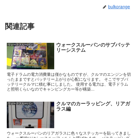
bulkorange
関連記事
ウォークスルーバンのサブバッテ
ウォークスルーバン
リーシステム
電子ドラムの電力消費量は僅かなものですが、クルマのエンジンを切
ったままですとバッテリー上がりが心配になります。 そこでサブバ
ッテリークルマに積む事にしました。 使用する電力は、電子ドラム
と照明くらいなのでキャンピングカー等が構築...
クルマのカーラッピング、リアガ
ウォークスルーバン
ラス編
ウォークスルーバンのリアガラスに色々なステッカーを貼ってきまし
た。 一般的にはシースルーフィルムと呼ばれます。 バスラッピング