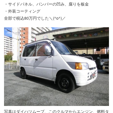
・サイドパネル、バンパーの凹み、腐りを板金
・外装コーティング
全部で税込80万円でした＼(^o^)／
写真はダイハツムーブ、このクルマからエンジン、燃料タ