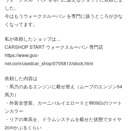
した。
今はもうウォークスルーバン を専門に扱うところが少な
くなってます。
私が依頼したショップは…
CARSHOP START ウォークスルーバン 専門店
https://www.goo-
net.com/usedcar_shop/0705813/stock.html
依頼した内容は
・馬力のあるエンジンに載せ替え（ムーブのエンジン54
馬力）
・外装全塗装、カーニバルイエローⅡとW09白のツート
ンカラー
・リアの車高を、ドラムシステムを載せた状態でタイヤ
2cmかぶるくらい