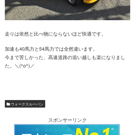
走りは依然と比べ物にならないほど快適です。
加速も40馬力と54馬力では全然違います。
今まで苦しかった、高速道路の追い越しも楽になりまし
た。＼(^o^)／
ウォークスルーバン
スポンサーリンク